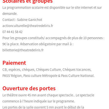
Scolaires et groupes
La programmation scolaire est disponible sur le site internet et sur
demande.
Contact : Sabine Ganichot
actionculturelle@theatredeliris.fr
07 44 41 58 42
Pour les groupes constitués/ accompagnés de plus de 10 personnes :
9€ la place. Réservation obligatoire par mail à :
billetterie@theatredeliris.fr
Paiement
CB, espèces, chèques, Chèques Culture, Chèques Vacances,
PASS’Région, Pass culture Métropole & Pass Culture National.
Ouverture des portes
Le théâtre ouvre 45 mn avant chaque spectacle.. Le spectacle
commence à l’heure indiquée sur le programme.
Les portes de la salle ouvrent 5 mn avant le début de la