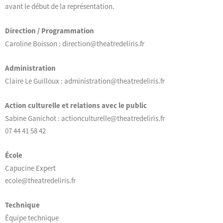
avant le début de la représentation.
Direction / Programmation
Caroline Boisson : direction@theatredeliris.fr
Administration
Claire Le Guilloux : administration@theatredeliris.fr
Action culturelle et relations avec le public
Sabine Ganichot : actionculturelle@theatredeliris.fr
07 44 41 58 42
École
Capucine Expert
ecole@theatredeliris.fr
Technique
Équipe technique