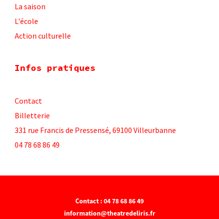
La saison
L'école
Action culturelle
Infos pratiques
Contact
Billetterie
331 rue Francis de Pressensé, 69100 Villeurbanne
04 78 68 86 49
Contact : 04 78 68 86 49
information@theatredeliris.fr