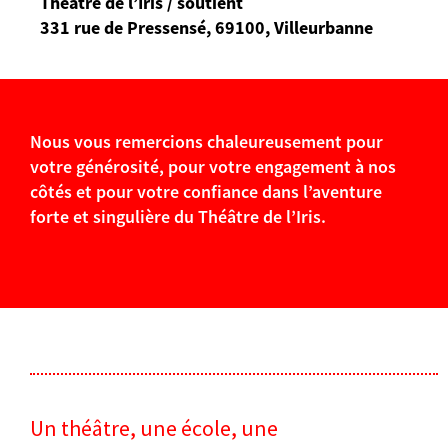
Théâtre de l’Iris / soutient
331 rue de Pressensé, 69100, Villeurbanne
Nous vous remercions chaleureusement pour
votre générosité, pour votre engagement à nos
côtés et pour votre confiance dans l’aventure
forte et singulière du Théâtre de l’Iris.
Un théâtre, une école, une