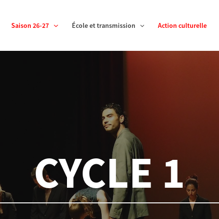
Saison 26-27
École et transmission
Action culturelle
CYCLE 1