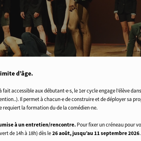
limite d’âge.
it accessible aux débutant·e·s, le 1er cycle engage l’élève dans 
vention..). Il permet à chacun·e de construire et de déployer sa p
que requiert la formation du·de la comédien·ne.
oumise à un entretien/rencontre.
Pour fixer un créneau pour vo
26 août, jusqu’au 11 septembre 2026
ert de 14h à 18h) dès le
.