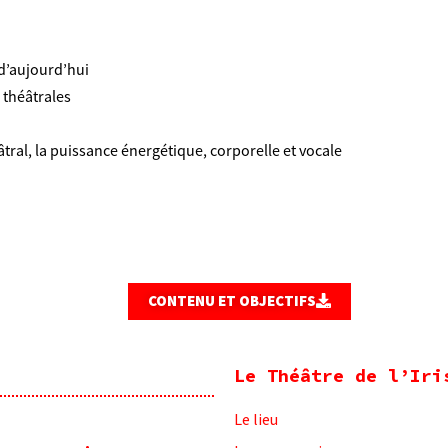
 d’aujourd’hui
s théâtrales
âtral, la puissance énergétique, corporelle et vocale
CONTENU ET OBJECTIFS
Le Théâtre de l’Iri
Le lieu