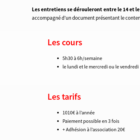
Les entretiens se dérouleront
entre le 14 et 
accompagné d’un document présentant le contenu de
Les cours
5h30 à 6h/semaine
le lundi et le mercredi ou le vendredi
Les tarifs
1010€ à l’année
Paiement possible en 3 fois
+ Adhésion à l’association 20€