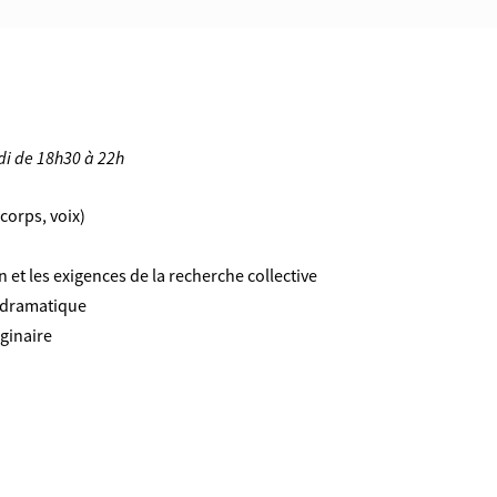
di de 18h30 à 22h
corps, voix)
n et les exigences de la recherche collective
n dramatique
aginaire