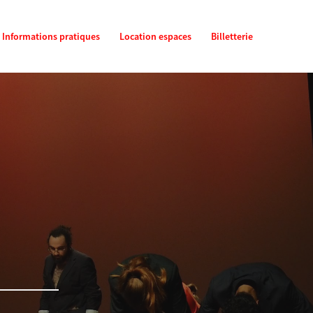
Informations pratiques
Location espaces
Billetterie