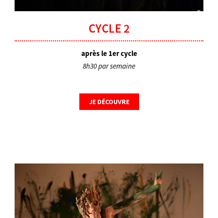
CYCLE 2
après le 1er cycle
8h30 par semaine
JE DÉCOUVRE