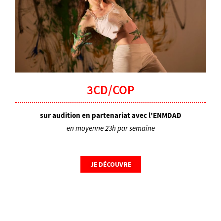
3CD/COP
sur audition en partenariat avec l’ENMDAD
en moyenne 23h par semaine
JE DÉCOUVRE