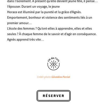
dans l’isolement. À présent qu’elle devient jeune fille, il pense…
l’épouser. Durant un voyage, le jeune
Horace est illuminé par la pureté et la grâce d’Agnès.
Emportement, bonheur et violence des sentiments liés à un
premier amour…
L’école des femmes ? Qu’ont-elles à apprendre, elles et elles
seules ? À chaque femme de le savoir et d’agir en conséquence.
Agnès apprend très vite…
Crédit photo
Géraldine Perrial
RÉSERVER