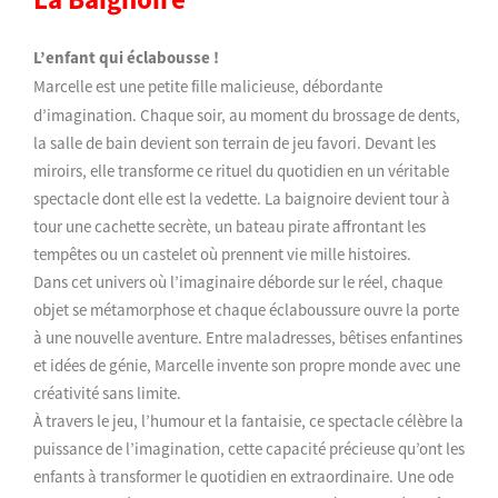
L’enfant qui éclabousse !
Marcelle est une petite fille malicieuse, débordante
d’imagination. Chaque soir, au moment du brossage de dents,
la salle de bain devient son terrain de jeu favori. Devant les
miroirs, elle transforme ce rituel du quotidien en un véritable
spectacle dont elle est la vedette. La baignoire devient tour à
tour une cachette secrète, un bateau pirate affrontant les
tempêtes ou un castelet où prennent vie mille histoires.
Dans cet univers où l’imaginaire déborde sur le réel, chaque
objet se métamorphose et chaque éclaboussure ouvre la porte
à une nouvelle aventure. Entre maladresses, bêtises enfantines
et idées de génie, Marcelle invente son propre monde avec une
créativité sans limite.
À travers le jeu, l’humour et la fantaisie, ce spectacle célèbre la
puissance de l’imagination, cette capacité précieuse qu’ont les
enfants à transformer le quotidien en extraordinaire. Une ode