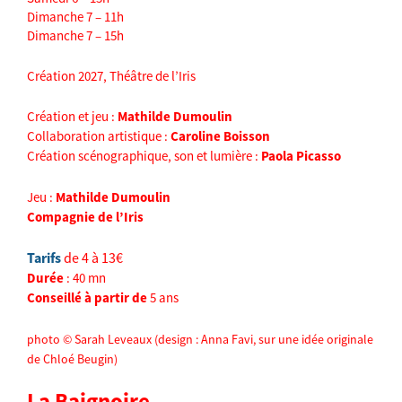
Dimanche 7 – 11h
Dimanche 7 – 15h
Création 2027, Théâtre de l’Iris
Création et jeu :
Mathilde Dumoulin
Collaboration artistique :
Caroline Boisson
Création scénographique, son et lumière :
Paola Picasso
Jeu :
Mathilde Dumoulin
Compagnie de l’Iris
Tarifs
de 4 à 13€
Durée
: 40 mn
Conseillé à partir de
5 ans
photo © Sarah Leveaux (design : Anna Favi, sur une idée originale
de Chloé Beugin)
La Baignoire