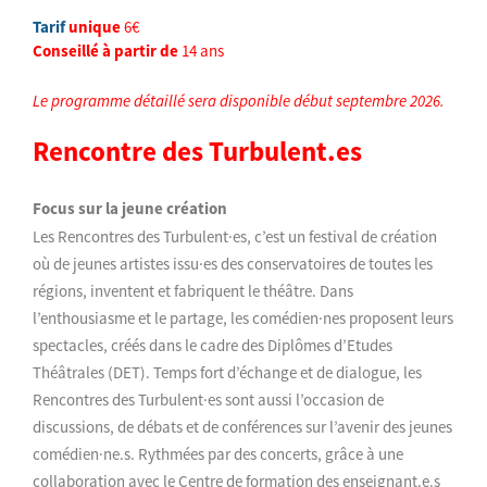
Tarif
unique
6€
Conseillé
à partir de
14 ans
Le programme détaillé sera disponible début septembre 2026.
Rencontre des Turbulent.es
Focus sur la jeune création
Les Rencontres des Turbulent·es, c’est un festival de création
où de jeunes ar
tistes issu·es des conservatoires de toutes les
régions, inventent et fabriquent le théâtre. Dans
l’enthousiasme et le partage, les comédien·nes proposent leurs
spectacles, créés dans le cadre des Diplômes d’Etudes
Théâtrales (DET). Temps fort d’échange et de dialogue, les
Rencontres des
Turbulent·es
sont aussi l’occasion de
discussions, de débats et de conférences sur l’avenir des jeunes
comédien·ne.s. Rythmées par des concerts, grâce à une
collaboration avec le Centre de formation des enseignant.e.s