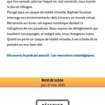
que l’on connait, celui sur lequel on s’est construit, nous tourne
le dos et s’éloigne.
Plongé dans un casque de réalité virtuelle, Raphaël Gouisset
interroge nos environnements réels à travers un monde virtuel.
Retransmis sur écran, cet espace numérique devient la
métaphore de nos paradoxes. Nous voyons les dérèglements qui
touchent nos paysages, et malgré cela, nous changeons si peu.
Quand on porte un casque de réalité virtuelle, il est si facile de se
prendre un mur bien réel.
Découvrez le podcast associé : Les rencontres solastalgiques.
Bord de scène
jeu. 27 nov. 2025