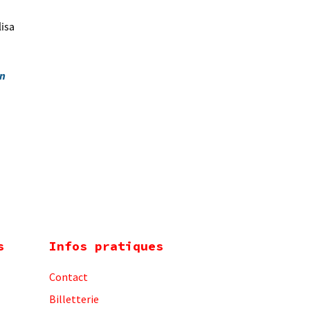
lisa
on
s
Infos pratiques
Contact
Billetterie