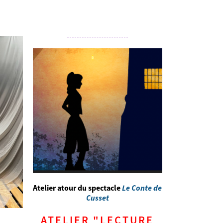
Atelier atour du spectacle
Le Conte de
Cusset
ATELIER "LECTURE